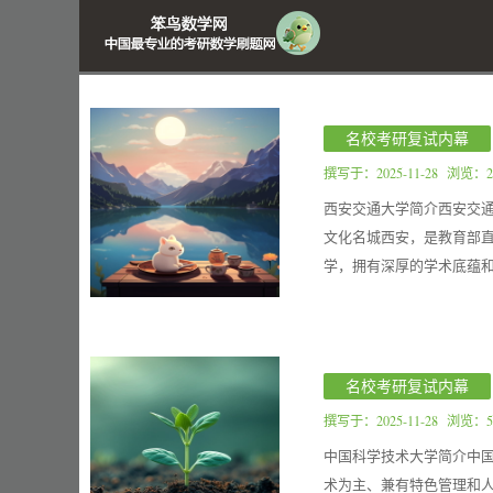
名校考研复试内幕
撰写于：
2025-11-28
浏览：2
西安交通大学简介西安交通大学
文化名城西安，是教育部直属
学，拥有深厚的学术底蕴和
名校考研复试内幕
撰写于：
2025-11-28
浏览：5
中国科学技术大学简介中国
术为主、兼有特色管理和人