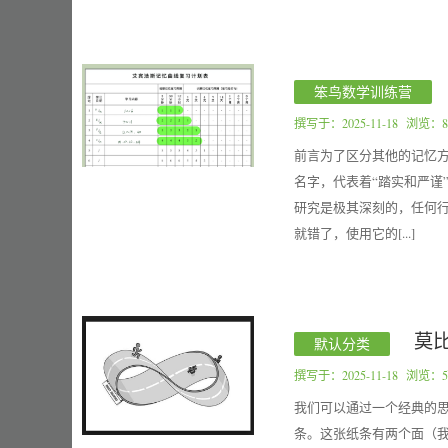
笨鸟数学训练营
撰写于：
2025-11-18
浏览：8
前言为了区分其他的记忆方
名字，代表着“踏实和严谨
研究是极其深刻的，任何行
就错了，使用它的[...]
莫
默认分类
撰写于：
2025-11-18
浏览：5
我们可以通过一个经典的思
条。这张纸条有两个面（我