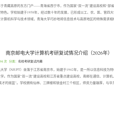
于青藏高原的东方门户——青海省西宁市，作为国家“双一流”建设高校和“部省
特色。学校始建于1958年，经过数十年的发展，已形成以工、农、医、管四
在计算机科学与技术领域，青海大学巧妙地将信息技术与高原地区的特殊需求相
南京邮电大学计算机考研复试情况介绍（2026年）
94 次 分类：
名校考研复试内幕
大学（NJUPT）坐落于江苏省南京市，始建于1942年，是一所以信息科技为
学。作为国家“双一流”建设高校和江苏省重点建设高校，南邮在通信、计算机
T英才的摇篮”。学校拥有仙林、三牌楼和锁金村三个校区，师资力量雄厚，与华