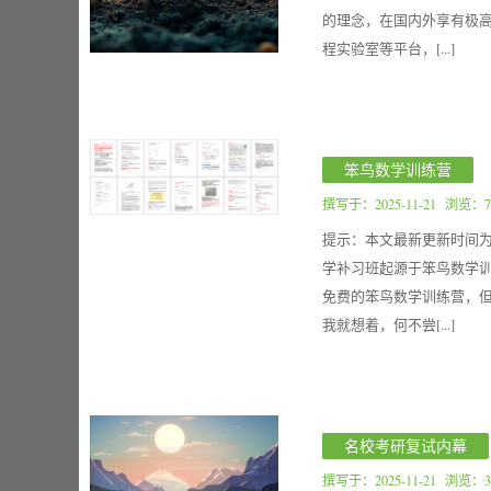
的理念，在国内外享有极
程实验室等平台，[...]
笨鸟数学训练营
撰写于：
2025-11-21
浏览：7
提示：本文最新更新时间为
学补习班起源于笨鸟数学
免费的笨鸟数学训练营，但
我就想着，何不尝[...]
名校考研复试内幕
撰写于：
2025-11-21
浏览：3