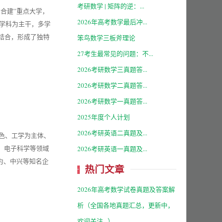
考研数学 | 矩阵的逆：...
合建”重点大学，
2026年高考数学最后冲...
大学科为主干，多学
结合，形成了独特
笨鸟数学三板斧理论
27考生最常见的问题：不...
2026考研数学三真题答...
2026考研数学二真题答...
2026考研数学一真题答...
2025年度个人计划
2026考研英语二真题及...
特色、工学为主体、
、电子科学等领域
2026考研英语一真题及...
为、中兴等知名企
热门文章
2026年高考数学试卷真题及答案解
析（全国各地真题汇总，更新中，
欢迎关注...）