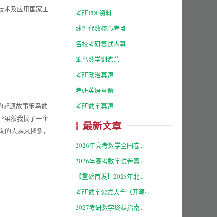
技术及应用国家工
考研PDF资料
线性代数核心考点
名校考研复试内幕
笨鸟数学训练营
考研政治真题
考研英语真题
考研数学真题
班的起源故事笨鸟数
营虽然我搞了一个
最新文章
询的人越来越多，
2026年高考数学全国卷...
2026年高考数学试卷真...
【重磅首发】2026年北...
考研数学公式大全（开源·...
2027考研数学终极指南...