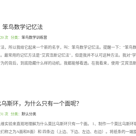
笨鸟数学记忆法
20 次 分类：
笨鸟数学训练营
法，所以我给它起来一个新的名字，叫：笨鸟数学记忆法。提醒一下：“笨鸟数
”。最常用的记忆方法是“艾宾浩斯记忆法”，但是我并不认可这种方法。我对“学
为的背后，到底隐藏什么样的动机，我都能够看透。在我看来，使用“艾宾浩斯
比乌斯环，为什么只有一个面呢？
31 次 分类：
默认分类
维实验来直观地理解为什么莫比乌斯环只有一个面。 1、制作一个莫比乌斯环
们称之为A面和B面）和 四条边（上边、下边、左边、右边）。将纸条的一端旋