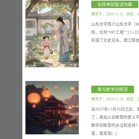
名校考研复试内幕
撰写于：
2025-11-21
浏览：3
山东大学简介山东大学（Sha
校，位列“985工程”“2
形成了文史见长、理工医协
笨鸟数学训练营
撰写于：
2025-11-19
浏览：2
自2025年11月20日
了，再加入训练营的意义不
数学训练营的关注和支持
是，我发现[...]