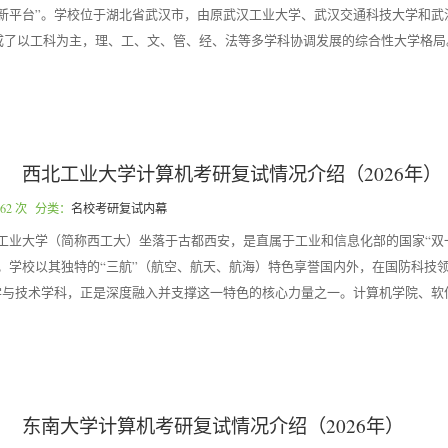
科创新平台”。学校位于湖北省武汉市，由原武汉工业大学、武汉交通科技大学和
形成了以工科为主，理、工、文、管、经、法等多学科协调发展的综合性大学格
西北工业大学计算机考研复试情况介绍（2026年）
62 次 分类：
名校考研复试内幕
工业大学（简称西工大）坐落于古都西安，是直属于工业和信息化部的国家“双一流
大学。学校以其独特的“三航”（航空、航天、航海）特色享誉国内外，在国防科技
学与技术学科，正是深度融入并支撑这一特色的核心力量之一。计算机学院、软
东南大学计算机考研复试情况介绍（2026年）