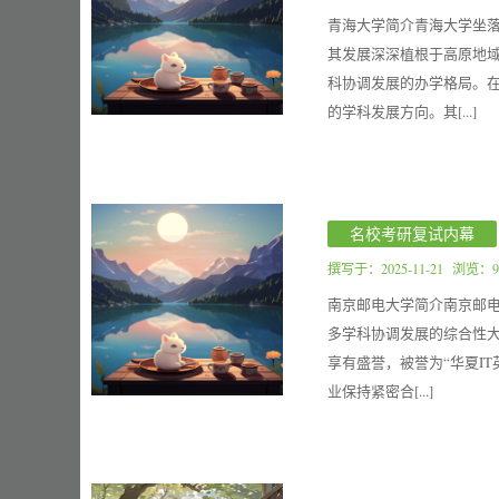
青海大学简介青海大学坐落
其发展深深植根于高原地域
科协调发展的办学格局。
的学科发展方向。其[...]
名校考研复试内幕
撰写于：
2025-11-21
浏览：9
南京邮电大学简介南京邮电
多学科协调发展的综合性大
享有盛誉，被誉为“华夏I
业保持紧密合[...]