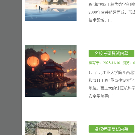
程”和“985工程优势学
2000年合并组建而成，
技术领域，[...]
名校考研复试内幕
撰写于：
2025-11-16
浏览：6
1、西北工业大学简介西北
和“211工程”重点建设
地位。西工大的计算机科
安全学院等[...]
名校考研复试内幕