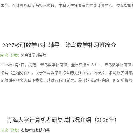
高声誉。在计算机科学与技术领域，中科大依托国家高性能计算中心、类脑智能
2027考研数学1对1辅导：笨鸟数学补习班简介
08 次 分类：
笨鸟数学训练营
2026年1月6日。提醒：笨鸟数学补习班，全年只招50人！1、笨鸟数学补习
训练营（全程免费）。关于笨鸟数学训练营的更多介绍，请移步：笨鸟数学训练
是依然有很多人私下找我，想进行1对1辅导。最开始我是拒绝的，但是随着咨
青海大学计算机考研复试情况介绍（2026年）
18 次 分类：
名校考研复试内幕