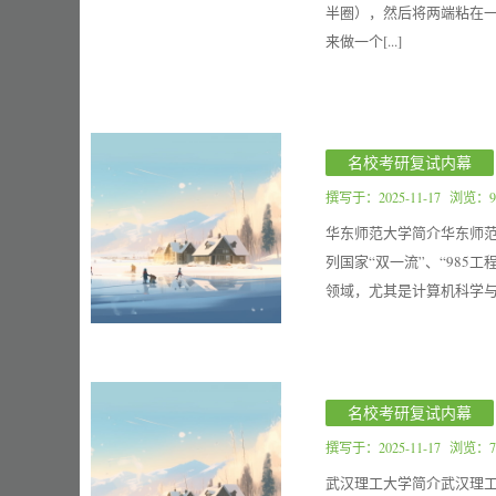
半圈），然后将两端粘在一
来做一个[...]
名校考研复试内幕
撰写于：
2025-11-17
浏览：9
华东师范大学简介华东师范大学（
列国家“双一流”、“985
领域，尤其是计算机科学与
名校考研复试内幕
撰写于：
2025-11-17
浏览：7
武汉理工大学简介武汉理工