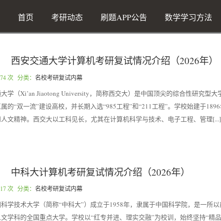
首页
考研动态
刷题APP公告
数学学习方法
西安交通大学计算机考研复试情况介绍（2026年）
74 次 分类：
名校考研复试内幕
（Xi’an Jiaotong University，简称西交大）是中国顶尖的综合性研究
的“双一流”建设高校，并长期入选“985工程”和“211工程”。学校始建于189
人文精神。西交大以工科见长，尤其在计算机科学与技术、电子工程、管理[...]
中科大计算机考研复试情况介绍（2026年）
17 次 分类：
名校考研复试内幕
科学技术大学（简称“中科大”）成立于1958年，隶属于中国科学院，是一所
文学科的全国重点大学。学校以“红专并进、理实交融”为校训，始终坚持“精品