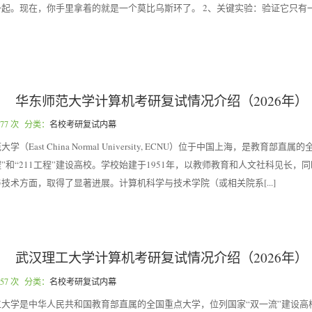
起。现在，你手里拿着的就是一个莫比乌斯环了。 2、关键实验：验证它只有
华东师范大学计算机考研复试情况介绍（2026年）
77 次 分类：
名校考研复试内幕
East China Normal University, ECNU）位于中国上海，是教育部直
工程”和“211工程”建设高校。学校始建于1951年，以教师教育和人文社科见长，
技术方面，取得了显著进展。计算机科学与技术学院（或相关院系[...]
武汉理工大学计算机考研复试情况介绍（2026年）
57 次 分类：
名校考研复试内幕
大学是中华人民共和国教育部直属的全国重点大学，位列国家“双一流”建设高校