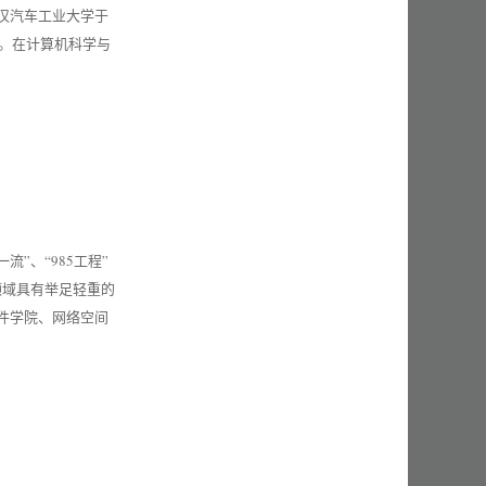
武汉汽车工业大学于
局。在计算机科学与
”、“985工程”
领域具有举足轻重的
件学院、网络空间