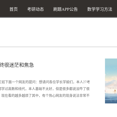
首页
考研动态
刷题APP公告
数学学习方法
最终很迷茫和焦急
正如下面一个网友的提问：想请问各位学长学姐们，本人27考
都学过高数和线代，本人基础不太好，但是很多都说没咋了很
，现在看的越多越烦了其中，有个热心网友的现身说法非常不