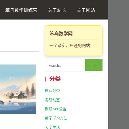
笨鸟数学训练营
关于站长
关于网站
笨鸟数学网
一个踏实、严谨的网站！

分类
默认分类
考研动态
刷题APP公告
数学学习方法
大学生活