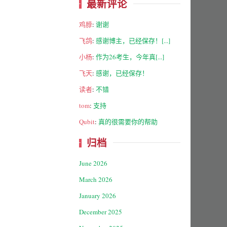
最新评论
鸡脖
:
谢谢
飞鸽
:
感谢博主，已经保存！[...]
小杨
:
作为26考生，今年真[...]
飞天
:
感谢，已经保存！
读者
:
不错
tom
:
支持
Qubit
:
真的很需要你的帮助
归档
June 2026
March 2026
January 2026
December 2025