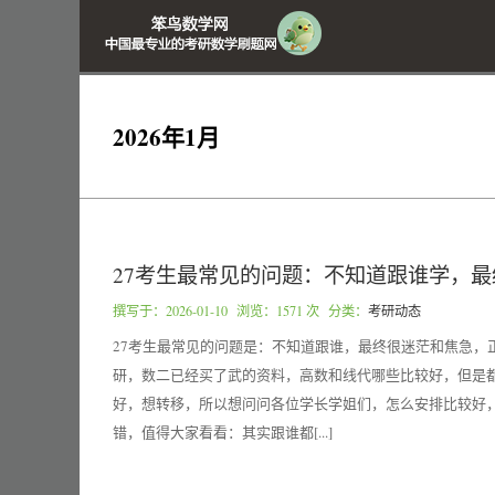
2026年1月
27考生最常见的问题：不知道跟谁学，
撰写于：
2026-01-10
浏览：1571 次 分类：
考研动态
27考生最常见的问题是：不知道跟谁，最终很迷茫和焦急，
研，数二已经买了武的资料，高数和线代哪些比较好，但是
好，想转移，所以想问问各位学长学姐们，怎么安排比较好
错，值得大家看看：其实跟谁都[...]