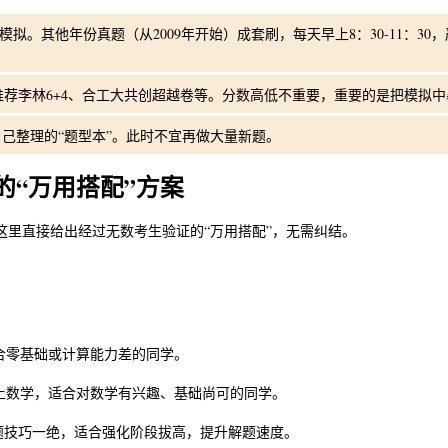
模拟。其他年份真题（从2009年开始）成套刷，每天早上8：30-11：30
荐李林6+4、合工大共创超越卷等。分数高低不重要，重要的是把模拟
自己整理的“题型本”。此时不宜再做大量新题。
的“万用搭配”方案
里直接给出经过无数考生验证的“万用搭配”，无需纠结。
合零基础或计算能力差的同学。
上数学，适合对数学有兴趣、基础尚可的同学。
填题技巧一绝，适合强化阶段拔高，提升解题速度。