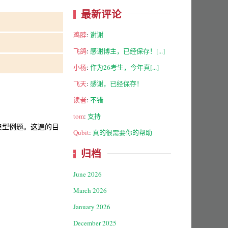
最新评论
鸡脖
:
谢谢
飞鸽
:
感谢博主，已经保存！[...]
小杨
:
作为26考生，今年真[...]
飞天
:
感谢，已经保存！
读者
:
不错
tom
:
支持
典型例题。这遍的目
Qubit
:
真的很需要你的帮助
归档
June 2026
March 2026
January 2026
December 2025