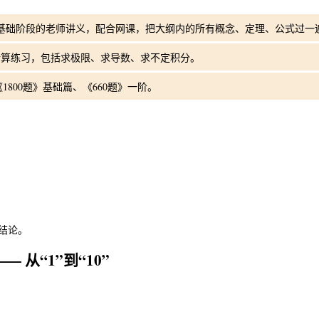
基础阶段的老师讲义，配合网课，把大纲内的所有概念、定理、公式过一
计算练习，包括求极限、求导数、求不定积分。
800题》基础篇、《660题》一阶。
结论。
— 从“1”到“10”