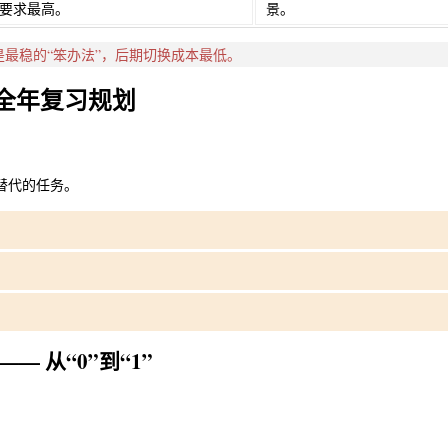
要求最高。
景。
最稳的“笨办法”，后期切换成本最低。
的全年复习规划
替代的任务。
— 从“0”到“1”