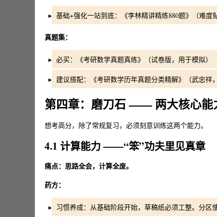
基础+强化一站到底：《李林精讲精练880题》（难
真题集：
必买：《考研数学真题真练》（试卷版，用于模拟）
建议搭配：《考研数学历年真题分类精解》（武忠祥
第四章：磨刀石 —— 两大核心
想考高分，除了常规复习，必须刻意训练这两个能力。
4.1 计算能力 ——“笨”功夫里见真章
痛点：思路全会，计算全废。
药方：
习惯养成：从基础阶段开始，草稿纸必须工整。分区