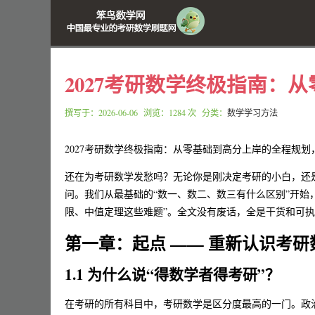
2027考研数学终极指南：
撰写于：
2026-06-06
浏览：1284 次 分类：
数学学习方法
2027考研数学终极指南：从零基础到高分上岸的全程规
还在为考研数学发愁吗？无论你是刚决定考研的小白，还
问。我们从最基础的“数一、数二、数三有什么区别”开始
限、中值定理这些难题”。全文没有废话，全是干货和可执
第一章：起点 —— 重新认识考研
1.1 为什么说“得数学者得考研”？
在考研的所有科目中，考研数学是区分度最高的一门。政治