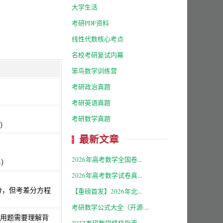
大学生活
考研PDF资料
线性代数核心考点
名校考研复试内幕
笨鸟数学训练营
考研政治真题
考研英语真题
考研数学真题
）
最新文章
2026年高考数学全国卷...
%）
2026年高考数学试卷真...
分，但考差分方程
【重磅首发】2026年北...
考研数学公式大全（开源·...
用题需要理解背