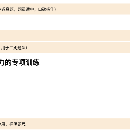
度贴近真题，题量适中，口碑极佳）
，用于二刷题型）
能力的专项训练
使用，标明题号。