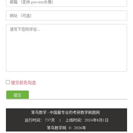
提交前先勾选
提交
笨鸟数学 - 中国最专业的考研数学刷题网
运行时间： 737天 | 上线时间：2024年8月1日
笨鸟数学网
© 2026年