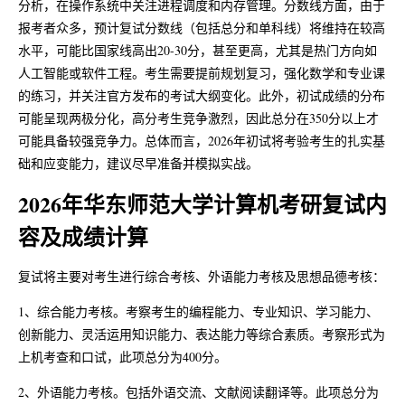
分析，在操作系统中关注进程调度和内存管理。分数线方面，由于
报考者众多，预计复试分数线（包括总分和单科线）将维持在较高
水平，可能比国家线高出20-30分，甚至更高，尤其是热门方向如
人工智能或软件工程。考生需要提前规划复习，强化数学和专业课
的练习，并关注官方发布的考试大纲变化。此外，初试成绩的分布
可能呈现两极分化，高分考生竞争激烈，因此总分在350分以上才
可能具备较强竞争力。总体而言，2026年初试将考验考生的扎实基
础和应变能力，建议尽早准备并模拟实战。
2026年华东师范大学计算机考研复试内
容及成绩计算
复试将主要对考生进行综合考核、外语能力考核及思想品德考核：
1、综合能力考核。考察考生的编程能力、专业知识、学习能力、
创新能力、灵活运用知识能力、表达能力等综合素质。考察形式为
上机考查和口试，此项总分为400分。
2、外语能力考核。包括外语交流、文献阅读翻译等。此项总分为