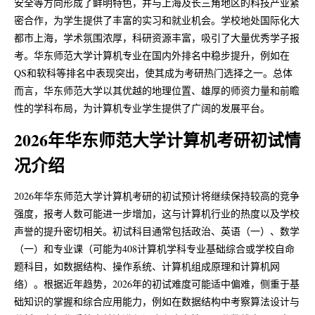
安全等方向形成了鲜明特色，并与上海及长三角地区的科技产业紧
关于站长
密合作，为学生提供了丰富的实习和就业机会。学校地处国际化大
都市上海，学术氛围浓厚，科研资源丰富，吸引了大量优秀学子报
考。华东师范大学计算机专业在国内外排名中稳步提升，例如在
关于网站
QS和软科等排名中表现突出，使其成为考研热门选择之一。总体
而言，华东师范大学以其优越的地理位置、雄厚的师资力量和前瞻
性的学科布局，为计算机专业学生提供了广阔的发展平台。
2026年华东师范大学计算机考研初试情
况介绍
2026年华东师范大学计算机考研的初试预计将继续保持较高的竞争
强度，报考人数可能进一步增加，这与计算机行业的热度以及学校
声誉的提升密切相关。初试科目通常包括政治、英语（一）、数学
（一）和专业课（可能为408计算机学科专业基础综合或学校自命
题科目，如数据结构、操作系统、计算机组成原理和计算机网
络）。根据近年趋势，2026年的初试难度可能适中偏难，侧重于基
础知识的掌握和综合应用能力，例如在数据结构中考察算法设计与