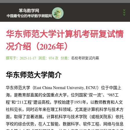
华东师范大学计算机考研复试情
首页
况介绍（2026年）
考研动态
撰写于：
2025-11-17
浏览：974 次 分类：
名校考研复试内幕
华东师范大学简介
刷题APP公告
华东师范大学（East China Normal University, ECNU）位于中国上
海，是教育部直属的全国重点大学，位列国家“双一流”、“985工
数学学习方法
程”和“211工程”建设高校。学校始建于1951年，以教师教育和人文
社科见长，同时近年来在理工科领域，尤其是计算机科学与技术方
笨鸟数学训练营
面，取得了显著进展。计算机科学与技术学院（或相关院系）依托
学校的综合优势，在人工智能、数据科学、软件工程、网络与信息