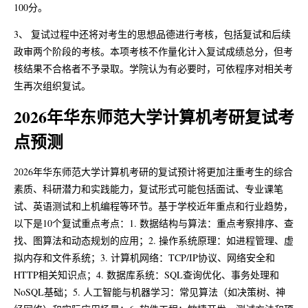
100分。
3、 复试过程中还将对考生的思想品德进行考核，包括复试和后续
政审两个阶段的考核。本项考核不作量化计入复试成绩总分，但考
核结果不合格者不予录取。学院认为有必要时，可依程序对相关考
生再次组织复试。
2026年华东师范大学计算机考研复试考
点预测
2026年华东师范大学计算机考研的复试预计将更加注重考生的综合
素质、科研潜力和实践能力，复试形式可能包括面试、专业课笔
试、英语测试和上机编程等环节。基于学校近年重点和行业趋势，
以下是10个复试重点考点：1. 数据结构与算法：重点考察排序、查
找、图算法和动态规划的应用；2. 操作系统原理：如进程管理、虚
拟内存和文件系统；3. 计算机网络：TCP/IP协议、网络安全和
HTTP相关知识点；4. 数据库系统：SQL查询优化、事务处理和
NoSQL基础；5. 人工智能与机器学习：常见算法（如决策树、神