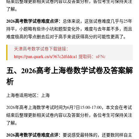
结束后整理更新相关试卷内容以及答案分析，各位考生可保持关注
了解。
2026高考数学试卷难度点评：
总体来说，这张试卷难度几乎与25年
持平，小题略有些许小坑和题型变化外，难度与去年差不多，而且
难度极高的零点删去后对于高手来说获得高分的可能性更高了。
天津高考数学试卷下载链接：
https://pan.quark.cn/s/367c2dfddca1
提取码：uFNc
五、2026高考上海卷数学试卷及答案解
析
上海卷适用地区：上海
2026年高考上海数学考试时间为6月7日15:00-17:00，本文会在考试
结束后整理更新相关试卷内容以及答案分析，各位考生可保持关注
了解。
2026高考数学试卷难度点评：
要说感受最特殊的，还要数同样自主