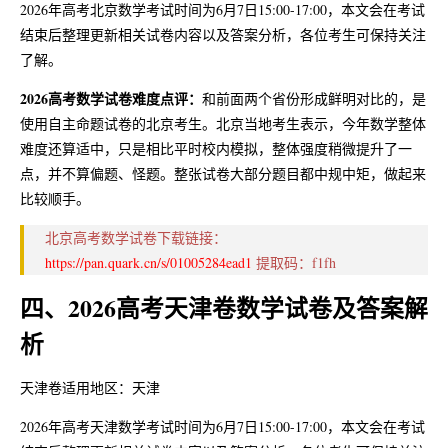
2026年高考北京数学考试时间为6月7日15:00-17:00，本文会在考试
结束后整理更新相关试卷内容以及答案分析，各位考生可保持关注
了解。
2026高考数学试卷难度点评：
和前面两个省份形成鲜明对比的，是
使用自主命题试卷的北京考生。北京当地考生表示，今年数学整体
难度还算适中，只是相比平时校内模拟，整体强度稍微提升了一
点，并不算偏题、怪题。整张试卷大部分题目都中规中矩，做起来
比较顺手。
北京高考数学试卷下载链接：
https://pan.quark.cn/s/01005284ead1
提取码：f1fh
四、2026高考天津卷数学试卷及答案解
析
天津卷适用地区：天津
2026年高考天津数学考试时间为6月7日15:00-17:00，本文会在考试