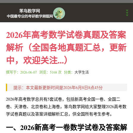
2026年高考数学试卷真题及答案
首页
解析（全国各地真题汇总，更新
中，欢迎关注...）
考研动态
撰写于：
2026-06-07
浏览：5168 次 分类：
大学生活
刷题APP公告
提示：本文最新更新时间是2026年6月8日8点45分
数学学习方法
2026年高考数学总共有5套试卷，包括新高考全国一卷、全国二
卷、天津卷、北京卷和上海卷，笨鸟数学网给大家整理2026高考数
学试卷真题以及答案详细解析汇总，供全国所有考生参考。
笨鸟数学训练营
一、2026新高考一卷数学试卷及答案解