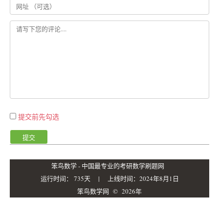
提交前先勾选
提交
笨鸟数学 - 中国最专业的考研数学刷题网
运行时间： 735天 | 上线时间：2024年8月1日
笨鸟数学网
© 2026年