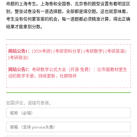
命题的上海考生。上海卷和全国卷、北京卷的题型设置有着明显区
别，整张试卷没有一道选择题，全部都是填空题。这也就意味着，
考生没有任何蒙答案的机会，每一道题都必须精准计算，得出正确
结果才能拿到分数。
网站公告1：
[2026考研]-[考研资料分享]-[考研数学]-[考研英语]-
[考研政治]
网站公告2：
考研数学公式大全（开源·免费）：比市面教材更生
动的数学手册，持续更新，社群陪伴
如需评论，请填写表单。