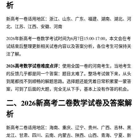
析
关于站长
新高考一卷适用地区：浙江、山东、广东、福建、湖南、湖北、河
北、江苏、江西、安徽、河南
关于网站
2026年新高考一卷数学考试时间为6月7日15:00-17:00，本文会在考
试结束后整理更新相关试卷内容以及答案分析，各位考生可保持关
注了解。
2026高考数学试卷难度点评：
使用全国一卷的河南考生，当地考生
的反馈几乎都是同一个答案：题目太难了。整场考试做下来，从头
到尾都找不到顺畅的解题思路。选择题还能凭着日常积累蒙一蒙答
案，可到了后面的大题，完全无从下手，基本上没有作答的机会。
二、2026新高考二卷数学试卷及答案解
析
新高考二卷适用地区：海南、重庆、辽宁、贵州、广西、吉林、黑
龙江、甘肃、四川、云南、内蒙古、陕西、山西、青海、宁夏、新