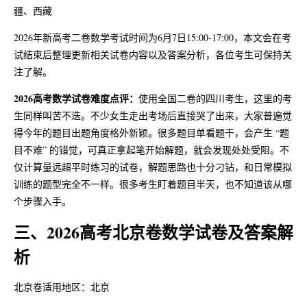
疆、西藏
2026年新高考二卷数学考试时间为6月7日15:00-17:00，本文会在考
试结束后整理更新相关试卷内容以及答案分析，各位考生可保持关
注了解。
2026高考数学试卷难度点评：
使用全国二卷的四川考生，这里的考
生同样叫苦不迭。不少女生走出考场后直接哭了出来，大家普遍觉
得今年的题目出题角度格外新颖。很多题目单看题干，会产生 “题
目不难” 的错觉，可真正拿起笔开始解题，就会发现处处受阻。不
仅计算量远超平时练习的试卷，解题思路也十分刁钻，和日常模拟
训练的题型完全不一样。很多考生盯着题目半天，也不知道该从哪
个步骤入手。
三、2026高考北京卷数学试卷及答案解
析
北京卷适用地区：北京