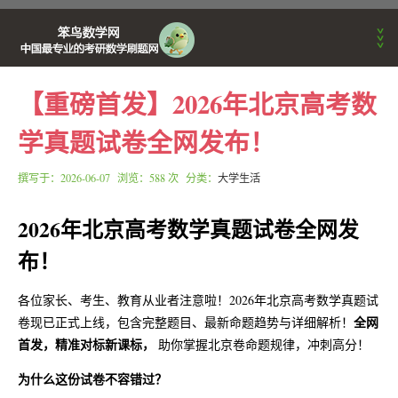
【重磅首发】2026年北京高考数
首页
学真题试卷全网发布！
考研动态
撰写于：
2026-06-07
浏览：588 次 分类：
大学生活
2026年北京高考数学真题试卷全网发
刷题APP公告
布！
数学学习方法
各位家长、考生、教育从业者注意啦！2026年北京高考数学真题试
全网
卷现已正式上线，包含完整题目、最新命题趋势与详细解析！
首发，精准对标新课标，
助你掌握北京卷命题规律，冲刺高分！
笨鸟数学训练营
为什么这份试卷不容错过？