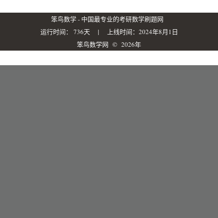
关于站长
笨鸟数学 - 中国最专业的考研数学刷题网
运行时间： 736天 | 上线时间：2024年8月1日
关于网站
笨鸟数学网
© 2026年