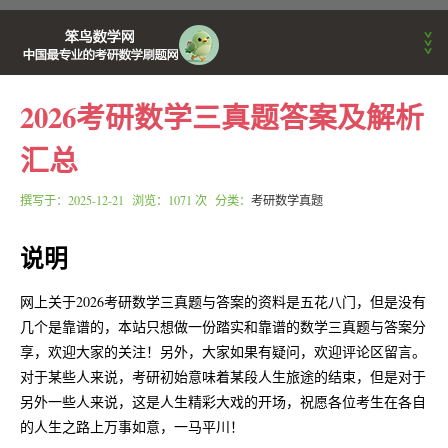
2026考研数学三真题答案及解析
首页
汇总
考研动态
撰写于：
2025-12-21
浏览：1071 次 分类：
考研数学真题
说明
刷题APP公告
网上关于2026考研数学三真题与答案的资料是五花八门，但是没有
几个是靠谱的，本站只想做一份踏实和靠谱的数学三真题与答案分
数学学习方法
享，欢迎大家的关注！另外，大家如果有疑问，欢迎评论区留言。
对于某些人来说，考研初始意味着某段人生旅途的结束，但是对于
笨鸟数学训练营
另外一些人来说，这是人生精彩大戏的开场，祝愿各位考生在各自
的人生之路上万事如意，一马平川！