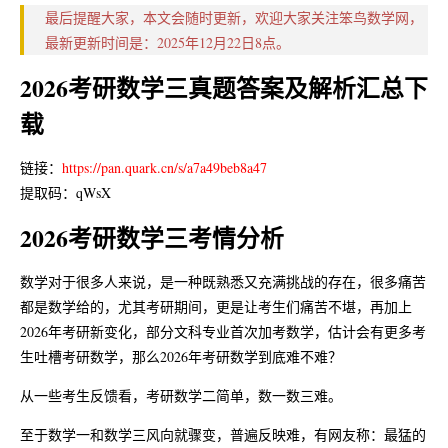
最后提醒大家，本文会随时更新，欢迎大家关注笨鸟数学网，
关于站长
最新更新时间是：2025年12月22日8点。
2026考研数学三真题答案及解析汇总下
关于网站
载
链接：
https://pan.quark.cn/s/a7a49beb8a47
提取码：qWsX
2026考研数学三考情分析
数学对于很多人来说，是一种既熟悉又充满挑战的存在，很多痛苦
都是数学给的，尤其考研期间，更是让考生们痛苦不堪，再加上
2026年考研新变化，部分文科专业首次加考数学，估计会有更多考
生吐槽考研数学，那么2026年考研数学到底难不难？
从一些考生反馈看，考研数学二简单，数一数三难。
至于数学一和数学三风向就骤变，普遍反映难，有网友称：最猛的